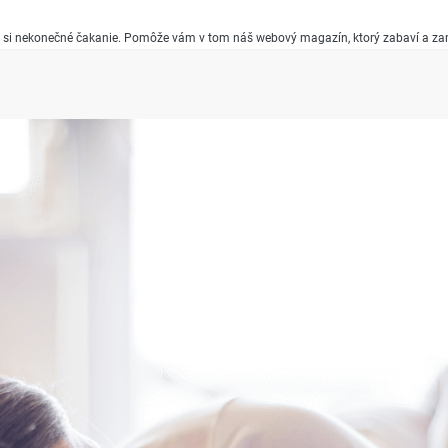
áťte si nekonečné čakanie. Pomôže vám v tom náš webový magazín, ktorý zabaví a z