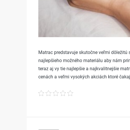
Matrac predstavuje skutočne veľmi dôležitú s
najlepšieho možného materiálu aby nám prinie
teraz aj vy tie najlepšie a najkvalitnejšie 
cenách a veľmi vysokých akciách ktoré čakaj