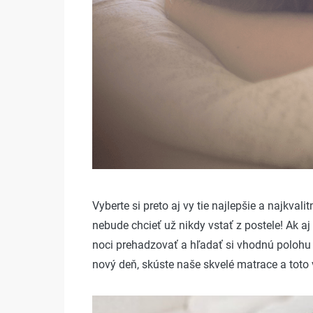
Vyberte si preto aj vy tie najlepšie a najkva
nebude chcieť už nikdy vstať z postele! Ak a
noci prehadzovať a hľadať si vhodnú polohu 
nový deň, skúste naše skvelé matrace a toto 