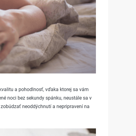
 kvalitu a pohodlnosť, vďaka ktorej sa vám
dené noci bez sekundy spánku, neustále sa v
a zobúdzať neoddýchnutí a nepripravení na