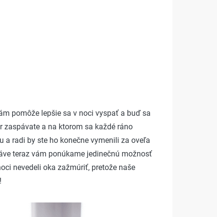
ám pomôže lepšie sa v noci vyspať a buď sa
er zaspávate a na ktorom sa každé ráno
 a radi by ste ho konečne vymenili za oveľa
, práve teraz vám ponúkame jedinečnú možnosť
noci nevedeli oka zažmúriť, pretože naše
!