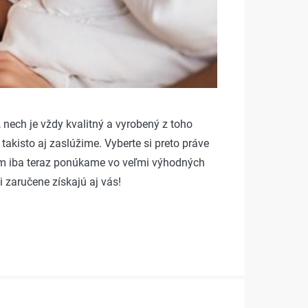
 nech je vždy kvalitný a vyrobený z toho
akisto aj zaslúžime. Vyberte si preto práve
é vám iba teraz ponúkame vo veľmi výhodných
i zaručene získajú aj vás!