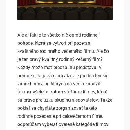
Ale aj tak je to všetko nič oproti rodinnej
pohode, ktorá sa vytvorí pri pozeraní
kvalitného rodinného večerného filmu. Ale čo
je ten pravý kvalitný rodinný večerný film?
Každý môže mať predsa inú predstavu. V
poriadku, to je síce pravda, ale predsa len sú
žánre filmov, pri ktorých sa vedia zabaviť
takmer všetci a potom sú žánre filmov, ktoré
sú práve pre úzku skupinu sledovateľov. Takže
pokiaľ sa chystáte zorganizovať takéto
rodinné posedenie pri celovečernom filme,
odporúčam vyberať overené kategórie filmov.