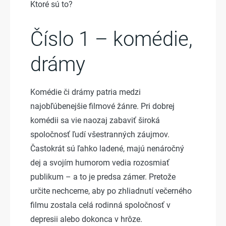
Ktoré sú to?
Číslo 1 – komédie,
drámy
Komédie či drámy patria medzi
najobľúbenejšie filmové žánre. Pri dobrej
komédii sa vie naozaj zabaviť široká
spoločnosť ľudí všestranných záujmov.
Častokrát sú ľahko ladené, majú nenáročný
dej a svojím humorom vedia rozosmiať
publikum – a to je predsa zámer. Pretože
určite nechceme, aby po zhliadnutí večerného
filmu zostala celá rodinná spoločnosť v
depresii alebo dokonca v hrôze.