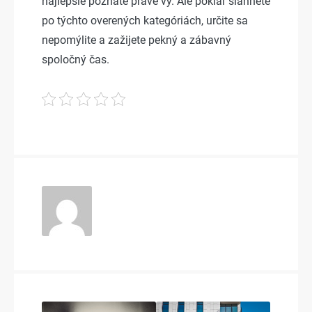
najlepšie poznáte práve vy. Ale pokiaľ siahnete
po týchto overených kategóriách, určite sa
nepomýlite a zažijete pekný a zábavný
spoločný čas.