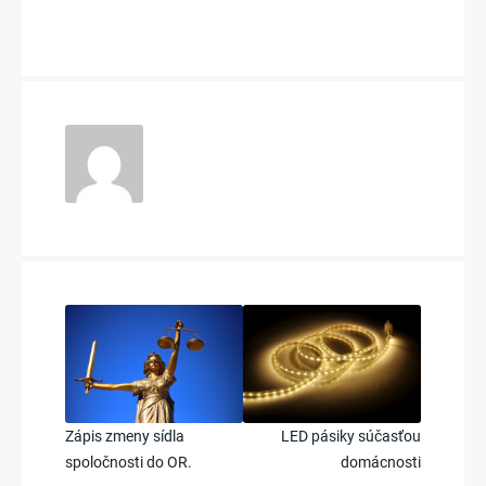
Post
navigation
LED pásiky súčasťou
Zápis zmeny sídla
domácnosti
spoločnosti do OR.