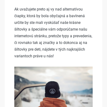
Ak uvažujete preto aj vy nad alternatívou
čiapky, ktorá by bola obyčajná a bavlnená
určite by ste mali vyskúšať naše krásne
šiltovky a špeciálne vám odporúčame našu
internetovú stránku, pretože typy a prevedenia,
či rovnako tak aj značky a to dokonca aj na
šiltovky pre deti, nájdete v tých najkrajších
variantoch práve u nás!