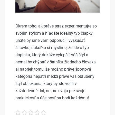
Okrem toho, ak práve teraz experimentujte so
svojím štýlom a hľadáte ideálny typ čiapky,
určite by sme vám odporučili vyskúšať
šiltovku, nakoľko si myslíme, že ide o typ
doplnku, ktorý dokáže vylepšiť váš štýl a
nemal by chýbať v šatníku žiadneho človeka
aj napriek tomu, že možno práve športová
kategória nepatrí medzi práve váš obľúbený
štýl obliekania, ktorý by ste volili v
každodenné dni, no pre svoju pre svoju
praktickosť a účelnosť sa hodí každému!