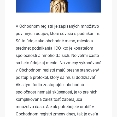
V Ochodnom registri je zapísaných množstvo
povinných údajov, ktoré súvisia s podnikaním.
Sú to údaje ako obchodné meno, miesto a
predmet podnikania, IČO, kto je konateľom
spoločnosti a mnoho ďalších. No veľmi často
sa tieto údaje aj menia. No zmeny vykonávané
v Obchodnom registri majú presne stanovený
postup a protokol, ktorý sa musí dodržiavať.
Ak s tým ľudia zastupujúci obchodnú
spoločnosť nemajú skúsenosti, je to pre nich
komplikovaná záležitosť zaberajúca
množstvo času. Ale ak potrebujete urobiť v
Obchodnom registri zmeny dnes, tak je oveľa