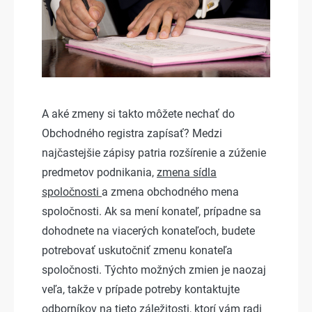
A aké zmeny si takto môžete nechať do
Obchodného registra zapísať? Medzi
najčastejšie zápisy patria rozšírenie a zúženie
predmetov podnikania,
zmena sídla
spoločnosti
a zmena obchodného mena
spoločnosti. Ak sa mení konateľ, prípadne sa
dohodnete na viacerých konateľoch, budete
potrebovať uskutočniť zmenu konateľa
spoločnosti. Týchto možných zmien je naozaj
veľa, takže v prípade potreby kontaktujte
odborníkov na tieto záležitosti, ktorí vám radi