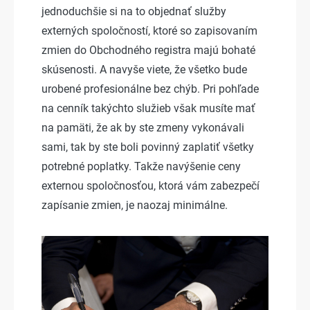
jednoduchšie si na to objednať služby
externých spoločností, ktoré so zapisovaním
zmien do Obchodného registra majú bohaté
skúsenosti. A navyše viete, že všetko bude
urobené profesionálne bez chýb. Pri pohľade
na cenník takýchto služieb však musíte mať
na pamäti, že ak by ste zmeny vykonávali
sami, tak by ste boli povinný zaplatiť všetky
potrebné poplatky. Takže navýšenie ceny
externou spoločnosťou, ktorá vám zabezpečí
zapísanie zmien, je naozaj minimálne.