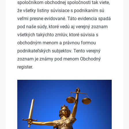
spoločníkom obchodnej spoločnosti tak viete,
že všetky listiny súvisiace s podnikaním sú
veľmi presne evidované. Táto evidencia spadá
pod naše súdy, ktoré vedú aj verejný zoznam
všetkých takýchto zmlúv, ktoré súvisia s
obchodným menom a právnou formou
podnikateľských subjektov. Tento verejný
zoznam je známy pod menom Obchodný
register.